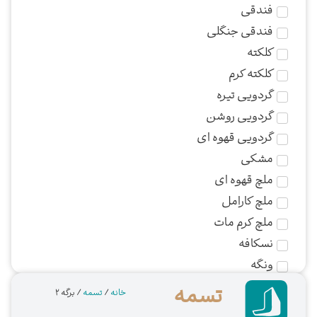
فندقی
فندقی جنگلی
کلکته
کلکته کرم
گردویی تیره
گردویی روشن
گردویی قهوه ای
مشکی
ملچ قهوه ای
ملچ کارامل
ملچ کرم مات
نسکافه
ونگه
تسمه
خانه
/
تسمه
/ برگه 2