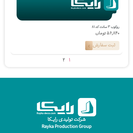
روکوب ۳ سانت کد ۸۱
56,840
تومان
ثبت سفارش
2
1
شرکت تولیدی رایـــکا
Rayka Production Group