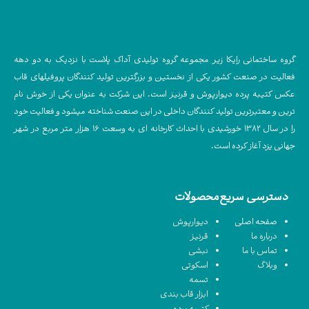
گروه ساختمانی رایکا زیر مجموعه گروه تولیدی آداک پلاست با نزدیک به دو دهه
فعالیت در صنعت کشور یکی از نخستین و بزرگترین تولید کنندگان پروفیلهای قاب
عکس کتیبه پرده دیوارپوش و قرنیز است. این شرکت به عنوان یکی از خوش نام
ترین و معتبرترین تولید کنندگان داخلی در این صنعت شناخته میشود و فعالیت خود
را در سال ۱۳۸۲ خورشیدی با احداث کارخانه ای به وسعت ۱۶ هزار متر مربع در شهر
جهانی یزد آغاز کرده است.
دسترسی سریع
محصولات
صفحه اصلی
دیوارپوش
درباره ما
قرنیز
تماس با ما
نبشی
وبلاگ
اسکوتی
تسمه
ابزار قاب بندی